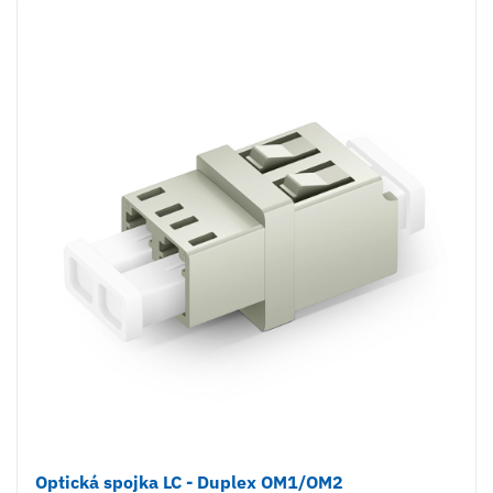
Optická spojka LC - Duplex OM1/OM2