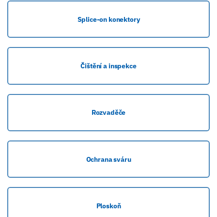
Splice-on konektory
Čištění a inspekce
Rozvaděče
Ochrana sváru
Ploskoň