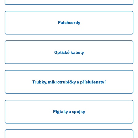
Patchcordy
Optické kabely
Trubky, mikrotrubičky a příslušenství
Pigtaily a spojky