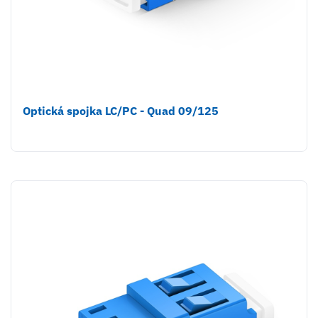
Optická spojka LC/PC - Quad 09/125