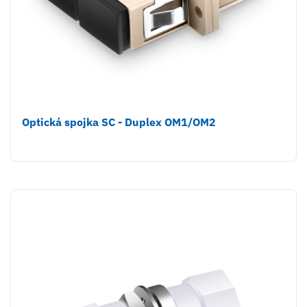
Optická spojka SC - Duplex OM1/OM2