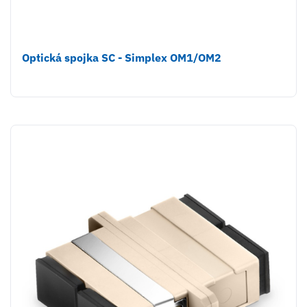
Optická spojka SC - Simplex OM1/OM2