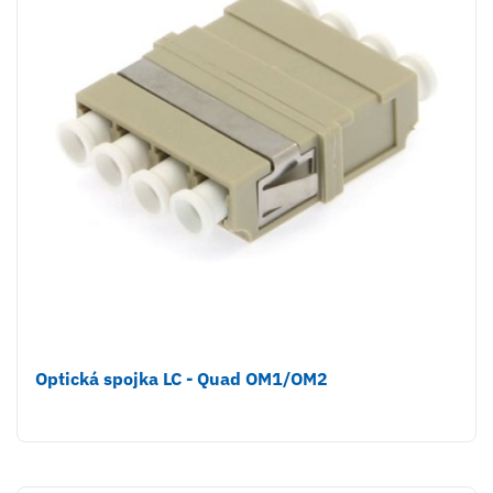
Optická spojka LC - Quad OM1/OM2