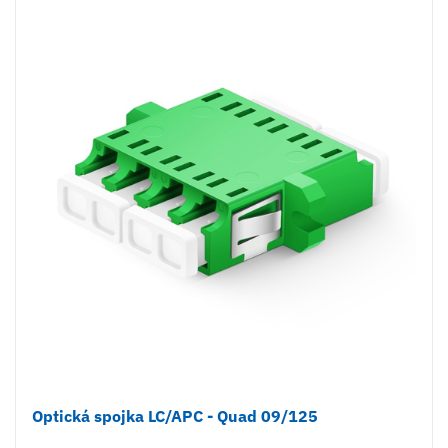
Optická spojka LC/APC - Quad 09/125