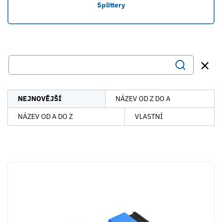
Splittery
NEJNOVĚJŠÍ
NÁZEV OD Z DO A
NÁZEV OD A DO Z
VLASTNÍ