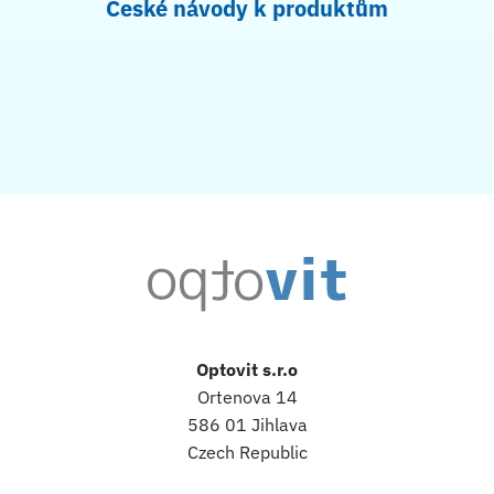
České návody k produktům
Optovit s.r.o
Ortenova 14
586 01 Jihlava
Czech Republic