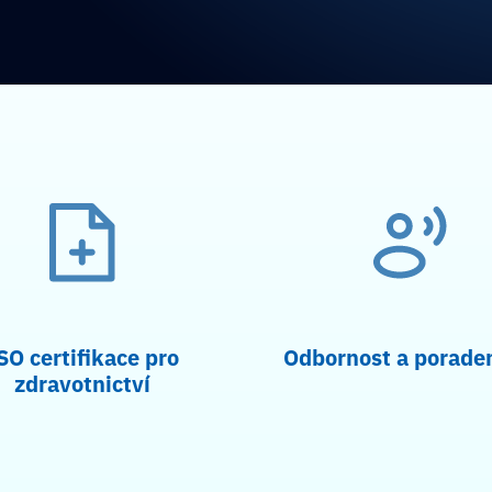
SO certifikace pro
Odbornost a porade
zdravotnictví