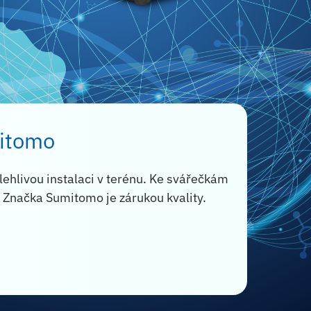
itomo
olehlivou instalaci v terénu. Ke svářečkám
. Značka Sumitomo je zárukou kvality.