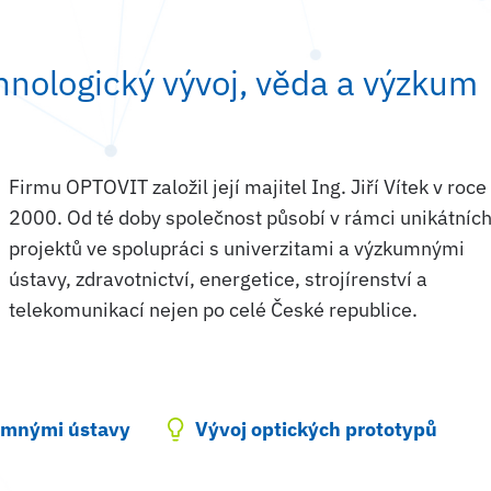
nologický vývoj, věda a výzkum
Firmu OPTOVIT založil její majitel Ing. Jiří Vítek v roce
2000. Od té doby společnost působí v rámci unikátníc
projektů ve spolupráci s univerzitami a výzkumnými
ústavy, zdravotnictví, energetice, strojírenství a
telekomunikací nejen po celé České republice.
kumnými ústavy
Vývoj optických prototypů