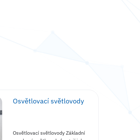
Osvětlovací světlovody
Osvětlovací světlovody Základní