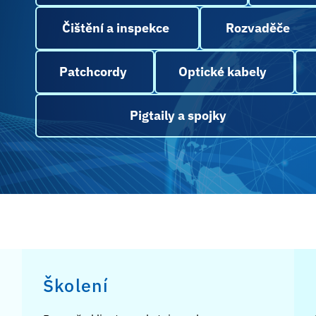
Čištění a inspekce
Rozvaděče
Patchcordy
Optické kabely
Pigtaily a spojky
Školení