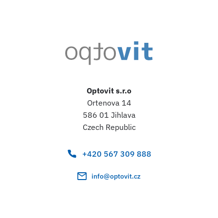
Optovit s.r.o
Ortenova 14
586 01 Jihlava
Czech Republic
+420 567 309 888
info@optovit.cz