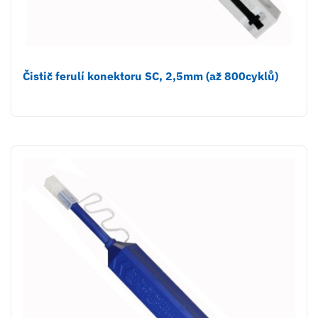
Čistič ferulí konektoru SC, 2,5mm (až 800cyklů)