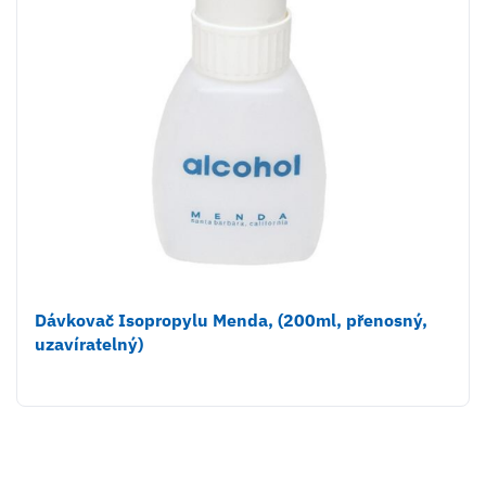
Dávkovač Isopropylu Menda, (200ml, přenosný,
uzavíratelný)