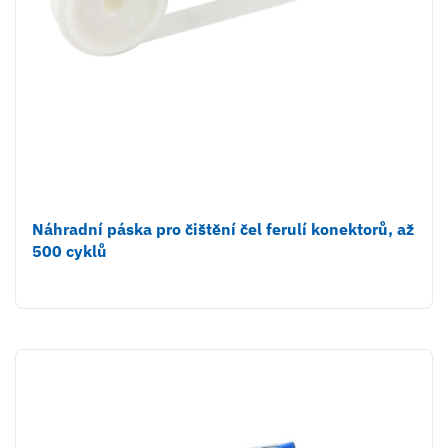
Náhradní páska pro čištění čel ferulí konektorů, až
500 cyklů