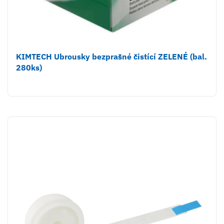
KIMTECH Ubrousky bezprašné čistící ZELENÉ (bal.
280ks)