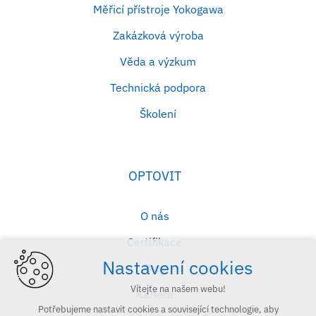
Měřicí přístroje Yokogawa
Zakázková výroba
Věda a výzkum
Technická podpora
Školení
OPTOVIT
O nás
Certifikace
Nastavení cookies
Blog
Vítejte na našem webu!
Kariéra
Potřebujeme nastavit cookies a související technologie, aby