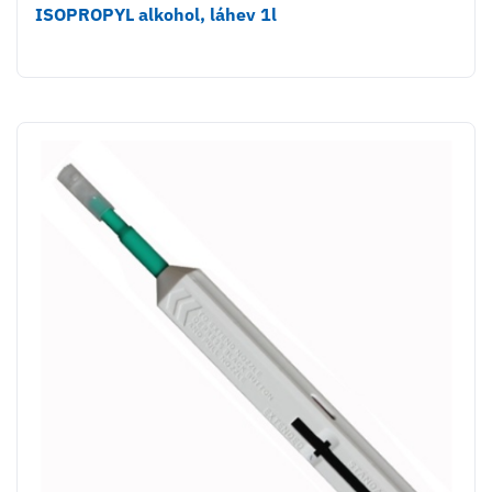
ISOPROPYL alkohol, láhev 1l