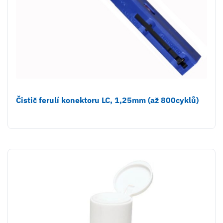
Čistič ferulí konektoru LC, 1,25mm (až 800cyklů)