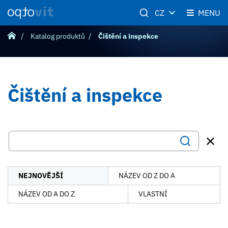
CZ
MENU
Katalog produktů
Čištění a inspekce
Čištění a inspekce
NEJNOVĚJŠÍ
NÁZEV OD Z DO A
NÁZEV OD A DO Z
VLASTNÍ