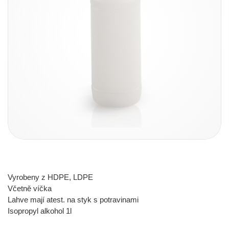
Vyrobeny z HDPE, LDPE
Včetně víčka
Lahve mají atest. na styk s potravinami
Isopropyl alkohol 1l