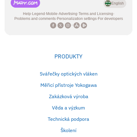
PRODUKTY
Svářečky optických vláken
Měřicí přístroje Yokogawa
Zakázková výroba
Věda a výzkum
Technická podpora
Školení