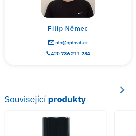
Filip Němec
info@optovit.cz
420
736 211 234
Související
produkty