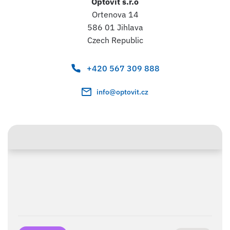
Optovit s.r.o
Ortenova 14
586 01 Jihlava
Czech Republic
+420 567 309 888
info@optovit.cz