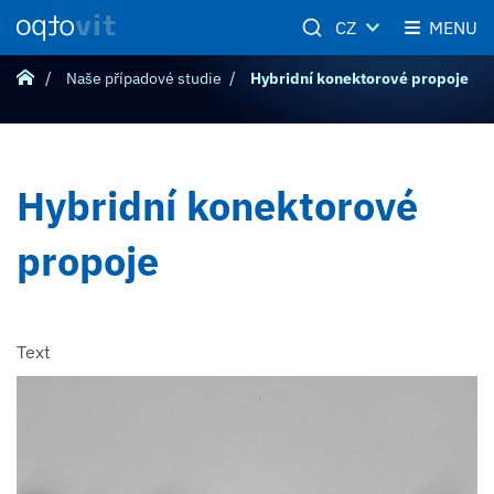
CZ
MENU
Naše případové studie
Hybridní konektorové propoje
Hybridní konektorové
propoje
Text