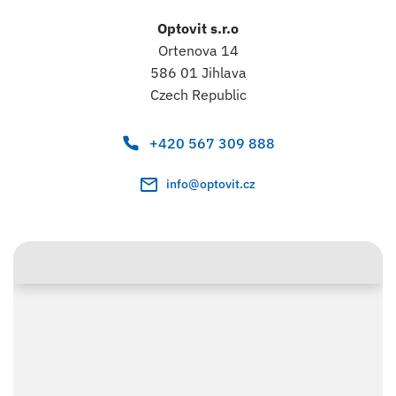
Optovit s.r.o
Ortenova 14
586 01 Jihlava
Czech Republic
+420 567 309 888
info@optovit.cz