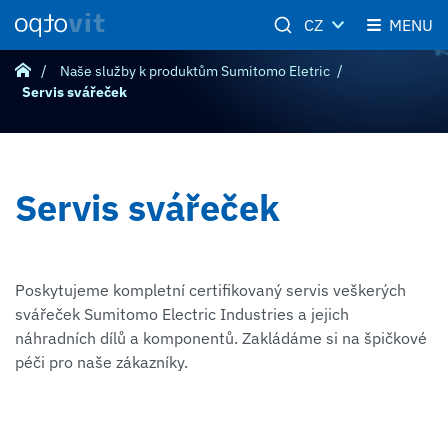
CZ
MENU
Naše služby k produktům Sumitomo Eletric
Servis svářeček
Servis svářeček
Poskytujeme kompletní certifikovaný servis veškerých
svářeček Sumitomo Electric Industries a jejich
náhradních dílů a komponentů. Zakládáme si na špičkové
péči pro naše zákazníky.