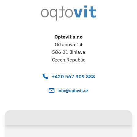
Optovit s.r.o
Ortenova 14
586 01 Jihlava
Czech Republic
+420 567 309 888
info@optovit.cz