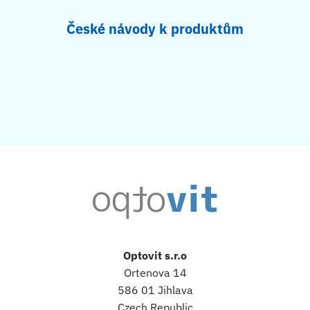
České návody k produktům
Optovit s.r.o
Ortenova 14
586 01 Jihlava
Czech Republic