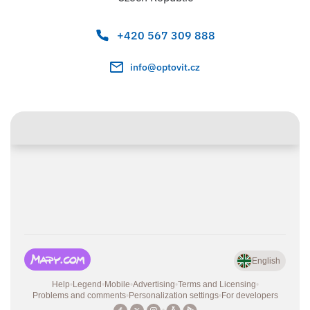
+420 567 309 888
info@optovit.cz