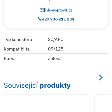
info@optovit.cz
420
736 211 234
Typ konektoru
SC/APC
Kompatiblita
09/125
Barva
Zelená
Související
produkty