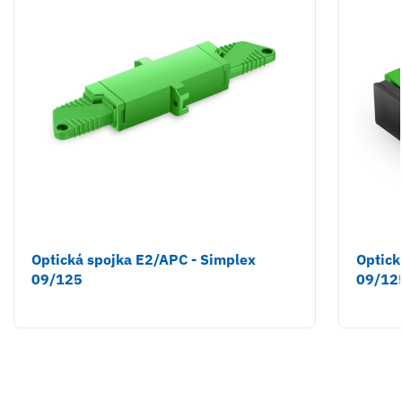
Optická spojka E2/APC - Simplex
Optick
09/125
09/12