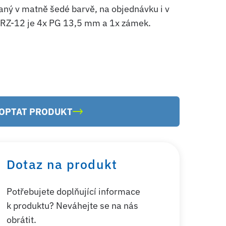
aný v matně šedé barvě, na objednávku i v
ORZ-12 je 4x PG 13,5 mm a 1x zámek.
OPTAT PRODUKT
Dotaz na produkt
Potřebujete doplňující informace
k produktu? Neváhejte se na nás
obrátit.