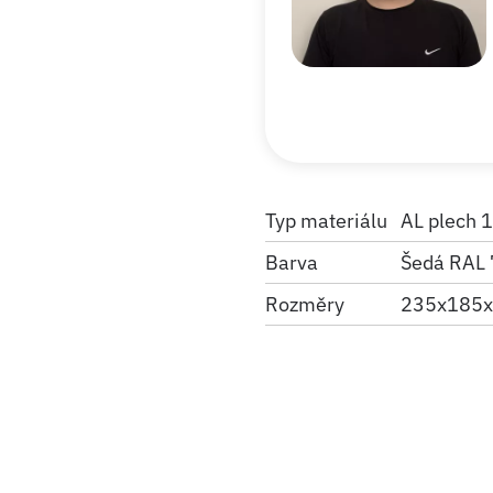
Typ materiálu
AL plech
Barva
Šedá RAL 
Rozměry
235x185