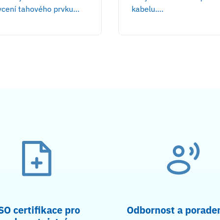
ycení tahového prvku…
kabelu.…
SO certifikace pro
Odbornost a porade