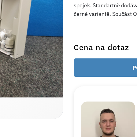
spojek. Standartně dodáv
černé variantě. Součást 
Cena na dotaz
P