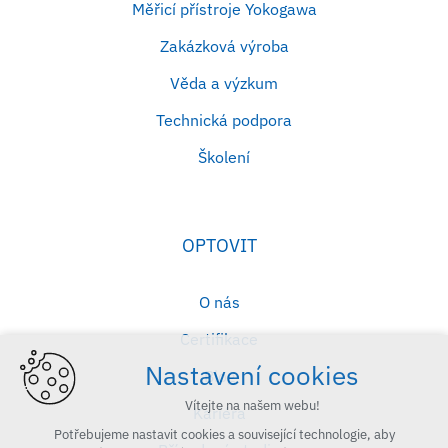
Měřicí přístroje Yokogawa
Zakázková výroba
Věda a výzkum
Technická podpora
Školení
OPTOVIT
O nás
Certifikace
Nastavení cookies
Blog
Vítejte na našem webu!
Kariéra
Potřebujeme nastavit cookies a související technologie, aby