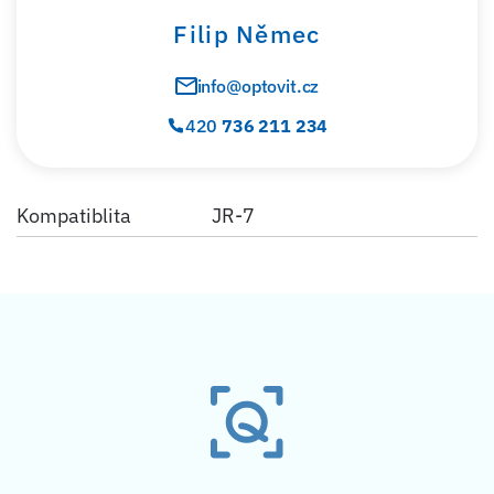
Filip Němec
info@optovit.cz
420
736 211 234
Kompatiblita
JR-7