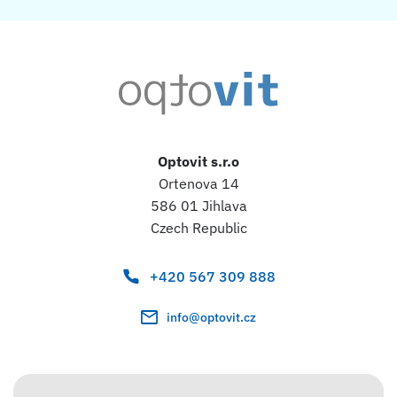
Optovit s.r.o
Ortenova 14
586 01 Jihlava
Czech Republic
+420 567 309 888
info@optovit.cz