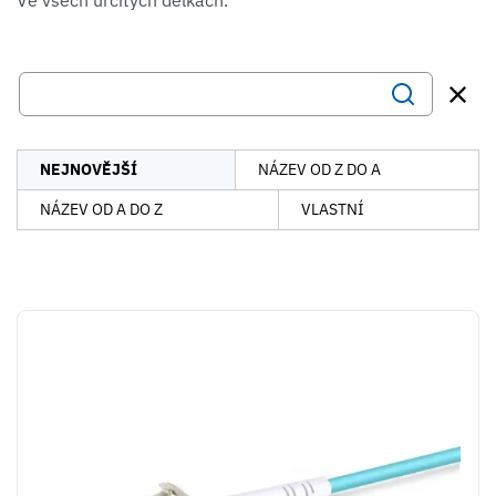
NEJNOVĚJŠÍ
NÁZEV OD Z DO A
NÁZEV OD A DO Z
VLASTNÍ