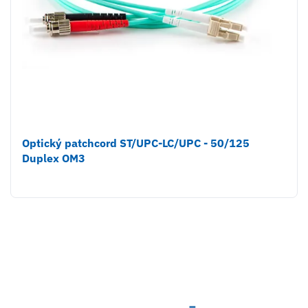
Optický patchcord ST/UPC-LC/UPC - 50/125
Duplex OM3