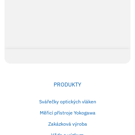
PRODUKTY
Svářečky optických vláken
Měřicí přístroje Yokogawa
Zakázková výroba
Věda a výzkum