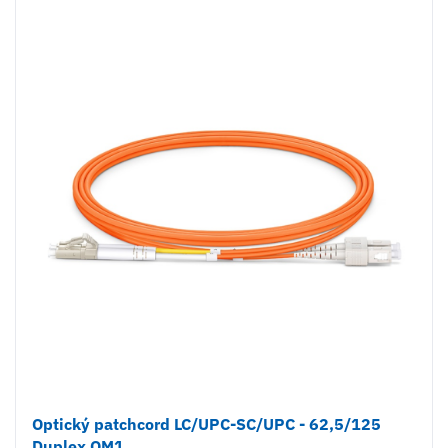
Optický patchcord LC/UPC-SC/UPC - 62,5/125
Duplex OM1