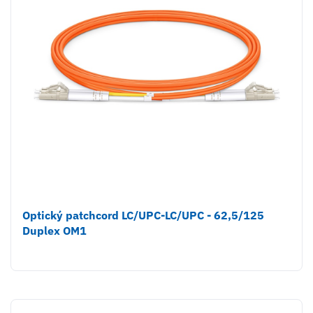
Optický patchcord LC/UPC-LC/UPC - 62,5/125
Duplex OM1