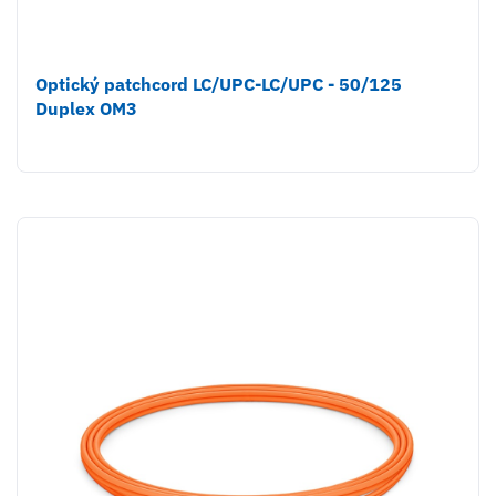
Optický patchcord LC/UPC-LC/UPC - 50/125
Duplex OM3