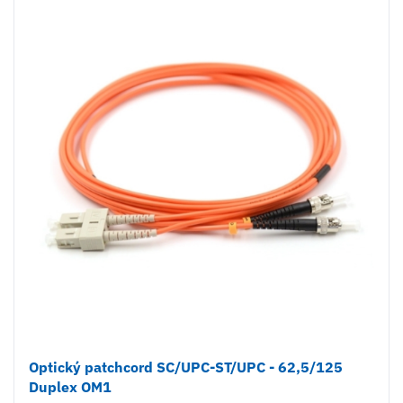
Optický patchcord SC/UPC-ST/UPC - 62,5/125
Duplex OM1