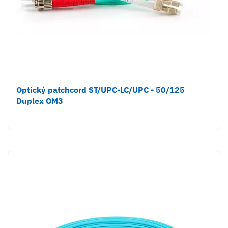
Optický patchcord ST/UPC-LC/UPC - 50/125
Duplex OM3