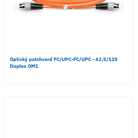
Optický patchcord FC/UPC-FC/UPC - 62,5/125
Duplex OM1