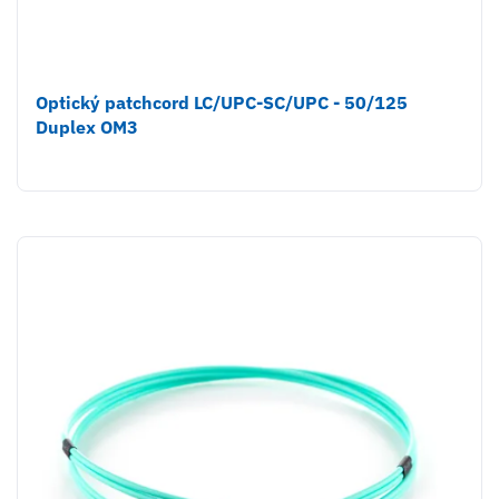
Optický patchcord LC/UPC-SC/UPC - 50/125
Duplex OM3