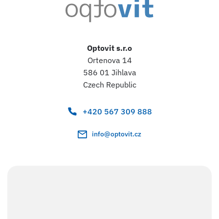
Optovit s.r.o
Ortenova 14
586 01 Jihlava
Czech Republic
+420 567 309 888
info@optovit.cz