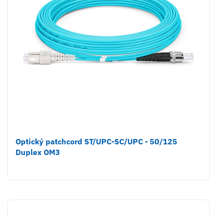
Optický patchcord ST/UPC-SC/UPC - 50/125
Duplex OM3