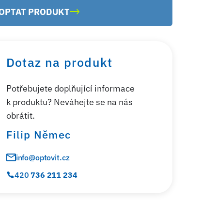
OPTAT PRODUKT
Dotaz na produkt
Potřebujete doplňující informace
k produktu? Neváhejte se na nás
obrátit.
Filip Němec
info@optovit.cz
420
736 211 234