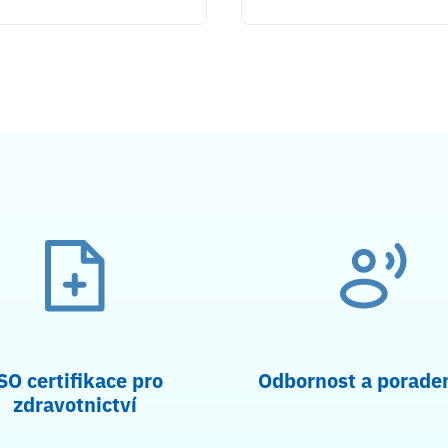
SO certifikace pro
Odbornost a porade
zdravotnictví