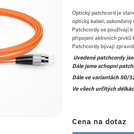
Optický patchcord je sta
optický kabel, zakončený
Patchcordy se používají k
připojení aktivních prvků
Patchcordy bývají zpravid
Uvedené patchcordy jso
Dále jsme schopni patchc
Dále ve variantách 50
Ve všech určitých délkác
Cena na dotaz