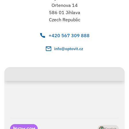
Ortenova 14
586 01 Jihlava
Czech Republic
+420 567 309 888
info@optovit.cz