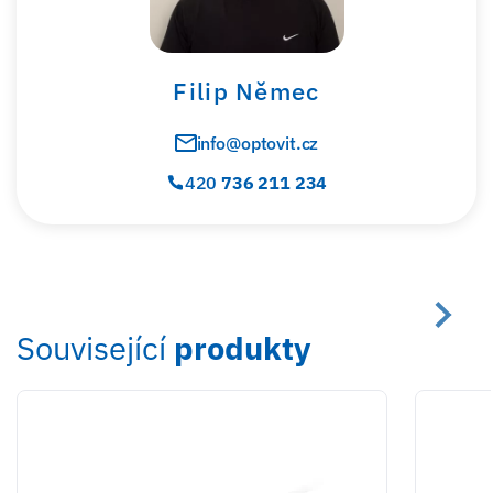
Filip Němec
info@optovit.cz
420
736 211 234
Související
produkty