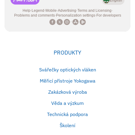
PRODUKTY
Svářečky optických vláken
Měřicí přístroje Yokogawa
Zakázková výroba
Věda a výzkum
Technická podpora
Školení