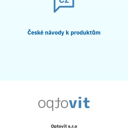
České návody k produktům
Optovit s.r.o