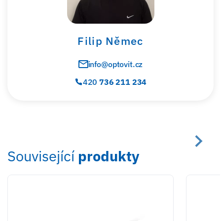
Filip Němec
info@optovit.cz
420
736 211 234
Související
produkty