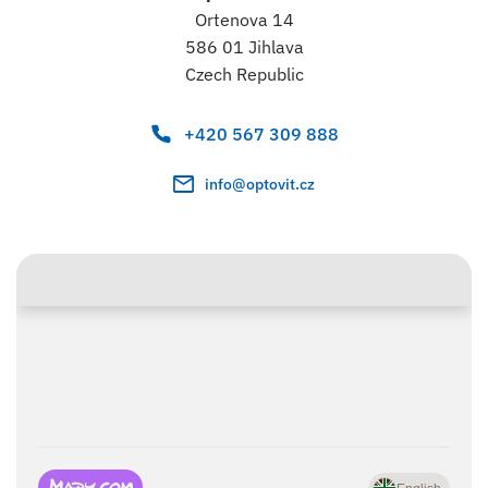
Ortenova 14
586 01 Jihlava
Czech Republic
+420 567 309 888
info@optovit.cz