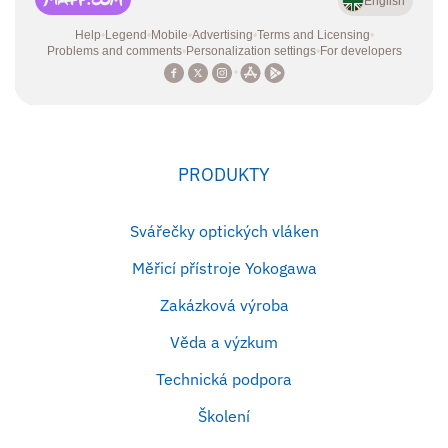
PRODUKTY
Svářečky optických vláken
Měřicí přístroje Yokogawa
Zakázková výroba
Věda a výzkum
Technická podpora
Školení