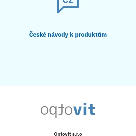
České návody k produktům
Optovit s.r.o