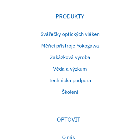
PRODUKTY
Svářečky optických vláken
Měřicí přístroje Yokogawa
Zakázková výroba
Věda a výzkum
Technická podpora
Školení
OPTOVIT
O nás