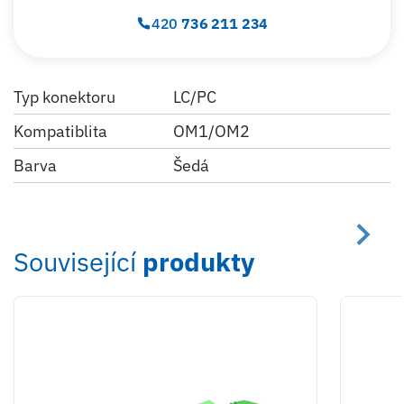
420
736 211 234
Typ konektoru
LC/PC
Kompatiblita
OM1/OM2
Barva
Šedá
Související
produkty