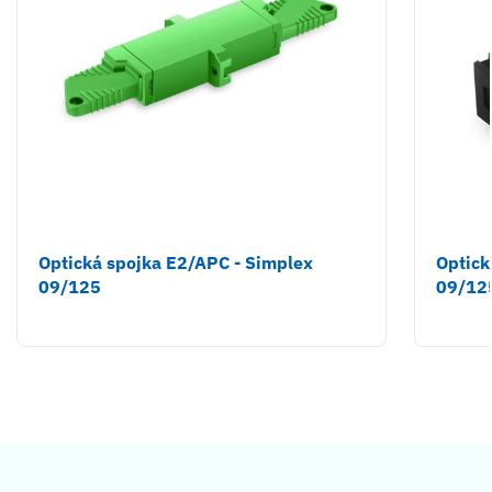
Optická spojka E2/APC - Simplex
Optick
09/125
09/12