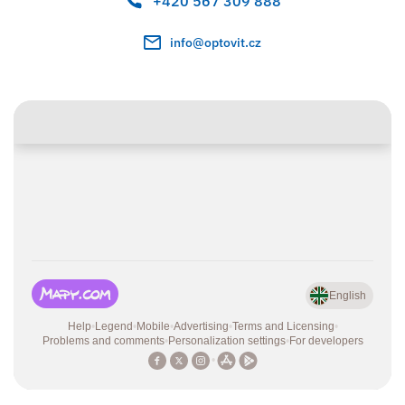
+420 567 309 888
info@optovit.cz